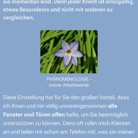
sie momentan sind. Denn jeder Klient ist einzigartig,
etwas Besonderes und nicht mit anderen zu
vergleichen.
PHÄNOMENOLOGIE -
meine Arbeitsweise
Diese Einstellung hat für Sie den großen Vorteil, dass
ich Ihnen und mir völlig unvoreingenommen
alle
Fenster und Türen offen
halte, um Sie bestmöglich
unterstützen zu können. Denn oft rufen mich Klienten
an und teilen mir schon am Telefon mit, was sie meinen