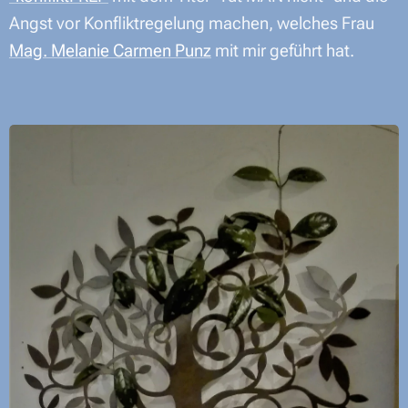
Angst vor Konfliktregelung machen, welches Frau
Mag. Melanie Carmen Punz
mit mir geführt hat.