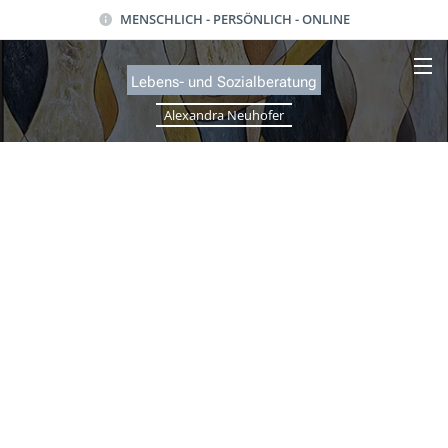
MENSCHLICH - PERSÖNLICH - ONLINE
Lebens- und Sozialb
eratung
Alexandra Neuhofer