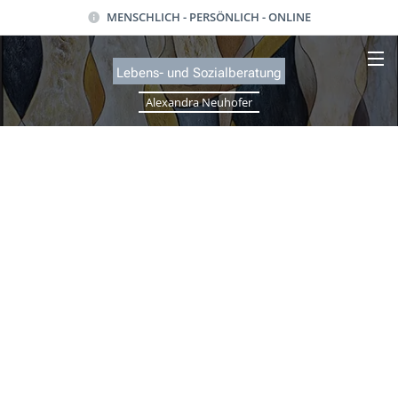
MENSCHLICH - PERSÖNLICH - ONLINE
Lebens- und Sozialb
eratung
Alexandra Neuhofer