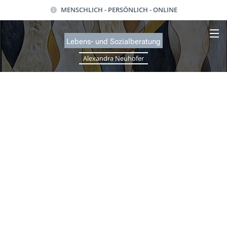
MENSCHLICH - PERSÖNLICH - ONLINE
Lebens- und Sozialb
eratung
Alexandra Neuhofer