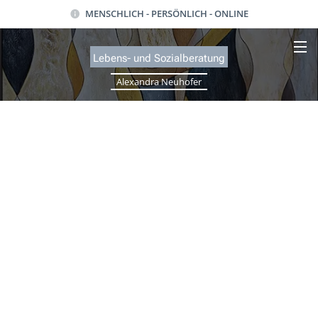
MENSCHLICH - PERSÖNLICH - ONLINE
Lebens- und Sozialb
eratung
Alexandra Neuhofer