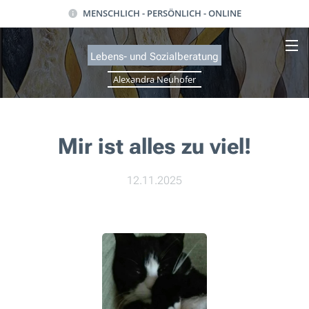
MENSCHLICH - PERSÖNLICH - ONLINE
Lebens- und Sozialb
eratung
Alexandra Neuhofer
Mir ist alles zu viel!
12.11.2025