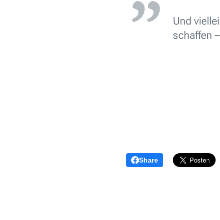
Und vielle
schaffen –
Share