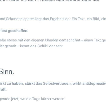
und Sekunden später liegt das Ergebnis da: Ein Text, ein Bild, e
elbst geschaffen
.
abe etwas mit den eigenen Händen gemacht hat – einen Text ges
er gemalt – kennt das Gefühl danach:
Sinn.
irkt zu haben
, stärkt das Selbstvertrauen, wirkt antidepressiv
aft.
rade jetzt, wo die Tage kürzer werden: