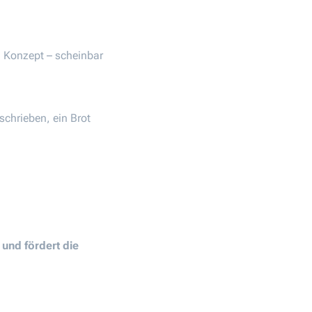
in Konzept – scheinbar
chrieben, ein Brot
 und fördert die