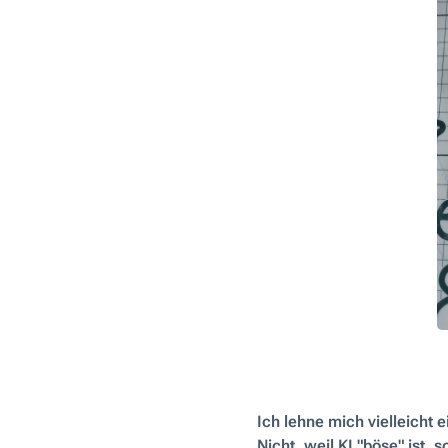
Ich lehne mich vielleicht 
Nicht, weil KI "böse" ist,