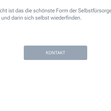
icht ist das die schönste Form der Selbstfürsorg
 und darin sich selbst wiederfinden.
KONTAKT