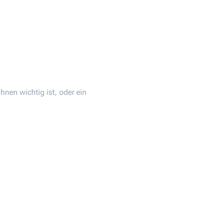
nen wichtig ist, oder ein