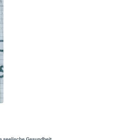
re seelische Gesundheit