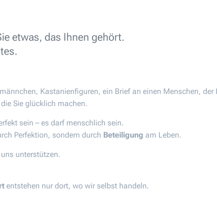
ie etwas, das Ihnen gehört.
tes.
nmännchen, Kastanienfiguren, ein Brief an einen Menschen, der Ih
ie Sie glücklich machen.
rfekt sein – es darf menschlich sein.
urch Perfektion, sondern durch
Beteiligung
am Leben.
 uns unterstützen.
rt
entstehen nur dort, wo wir selbst handeln.