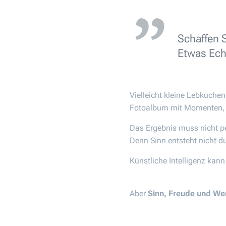
Schaffen S
Etwas Ech
Vielleicht kleine Lebkuche
Fotoalbum mit Momenten, d
Das Ergebnis muss nicht pe
Denn Sinn entsteht nicht d
Künstliche Intelligenz kann
Aber
Sinn, Freude und We