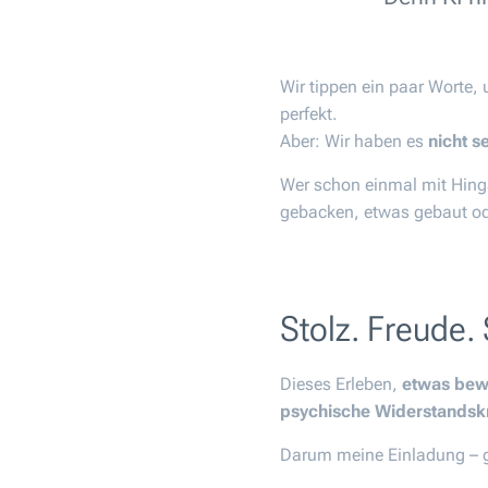
Wir tippen ein paar Worte, 
perfekt.
Aber: Wir haben es
nicht s
Wer schon einmal mit Hing
gebacken, etwas gebaut od
Stolz. Freude. 
Dieses Erleben,
etwas bew
psychische Widerstandskr
Darum meine Einladung – ge